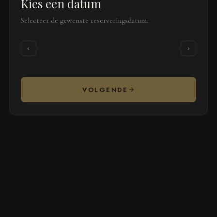
Kies een datum
Selecteer de gewenste reserveringsdatum.
‹
›
VOLGENDE