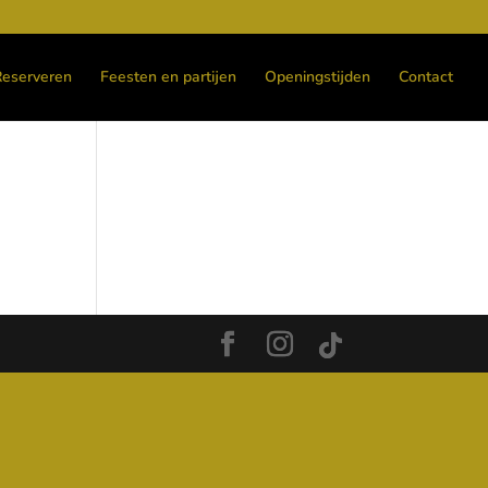
Reserveren
Feesten en partijen
Openingstijden
Contact