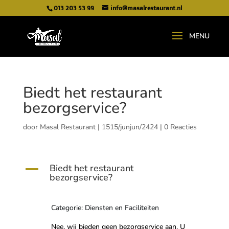
013 203 53 99
info@masalrestaurant.nl
Biedt het restaurant
bezorgservice?
door
Masal Restaurant
|
1515/junjun/2424
|
0 Reacties
Biedt het restaurant
A
bezorgservice?
Categorie: Diensten en Faciliteiten
Nee, wij bieden geen bezorgservice aan. U