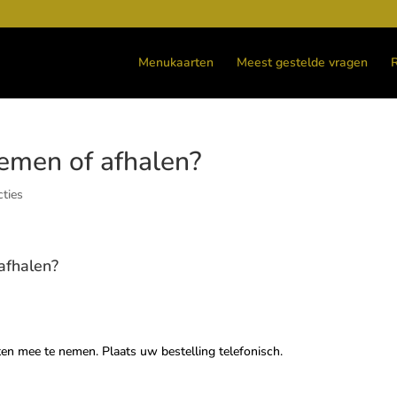
Menukaarten
Meest gestelde vragen
emen of afhalen?
cties
afhalen?
en mee te nemen. Plaats uw bestelling telefonisch.