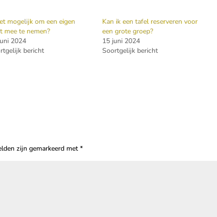
het mogelijk om een eigen
Kan ik een tafel reserveren voor
rt mee te nemen?
een grote groep?
juni 2024
15 juni 2024
rtgelijk bericht
Soortgelijk bericht
velden zijn gemarkeerd met
*