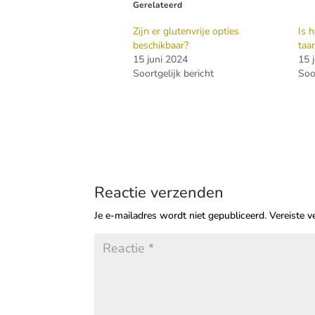
Gerelateerd
Zijn er glutenvrije opties
Is 
beschikbaar?
taa
15 juni 2024
15 
Soortgelijk bericht
Soo
Reactie verzenden
Je e-mailadres wordt niet gepubliceerd.
Vereiste 