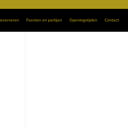
Reserveren
Feesten en partijen
Openingstijden
Contact