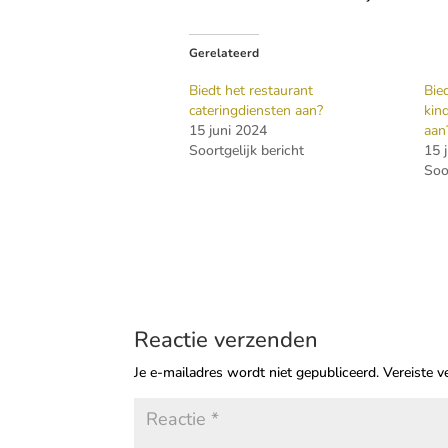
Gerelateerd
Biedt het restaurant
Bie
cateringdiensten aan?
kin
15 juni 2024
aan
Soortgelijk bericht
15 
Soo
Reactie verzenden
Je e-mailadres wordt niet gepubliceerd.
Vereiste 