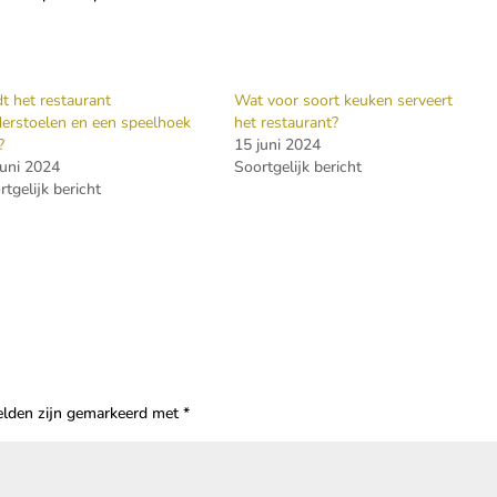
dt het restaurant
Wat voor soort keuken serveert
derstoelen en een speelhoek
het restaurant?
?
15 juni 2024
juni 2024
Soortgelijk bericht
rtgelijk bericht
velden zijn gemarkeerd met
*